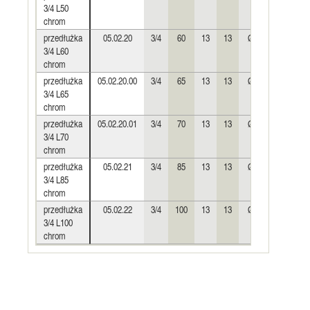
3/4 L50
chrom
przedłużka
05.02.20
3/4
60
13
13
Ø30
0,197
3/4 L60
chrom
przedłużka
05.02.20.00
3/4
65
13
13
Ø30
0,216
3/4 L65
chrom
przedłużka
05.02.20.01
3/4
70
13
13
Ø30
0,235
3/4 L70
chrom
przedłużka
05.02.21
3/4
85
13
13
Ø30
0,290
3/4 L85
chrom
przedłużka
05.02.22
3/4
100
13
13
Ø30
0,340
3/4 L100
chrom