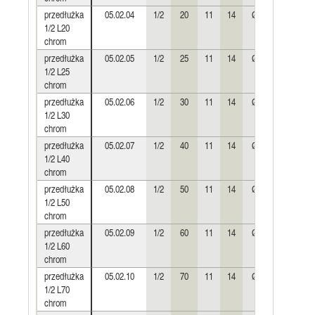
przedłużka
05.02.04
1/2
20
11
14
Ø24
0,045
1/2 L20
chrom
przedłużka
05.02.05
1/2
25
11
14
Ø24
0,056
1/2 L25
chrom
przedłużka
05.02.06
1/2
30
11
14
Ø24
0,068
1/2 L30
chrom
przedłużka
05.02.07
1/2
40
11
14
Ø24
0,091
1/2 L40
chrom
przedłużka
05.02.08
1/2
50
11
14
Ø24
0,116
1/2 L50
chrom
przedłużka
05.02.09
1/2
60
11
14
Ø24
0,139
1/2 L60
chrom
przedłużka
05.02.10
1/2
70
11
14
Ø24
0,158
1/2 L70
chrom