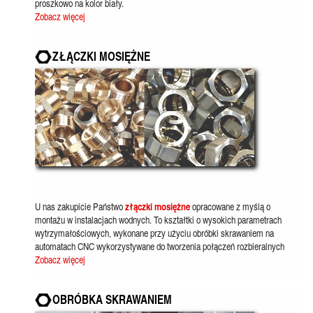
proszkowo na kolor biały.
Zobacz więcej
ZŁĄCZKI MOSIĘŻNE
U nas zakupicie Państwo
złączki mosiężne
opracowane z myślą o
montażu w instalacjach wodnych. To kształtki o wysokich parametrach
wytrzymałościowych, wykonane przy użyciu obróbki skrawaniem na
automatach CNC wykorzystywane do tworzenia połączeń rozbieralnych
Zobacz więcej
OBRÓBKA SKRAWANIEM