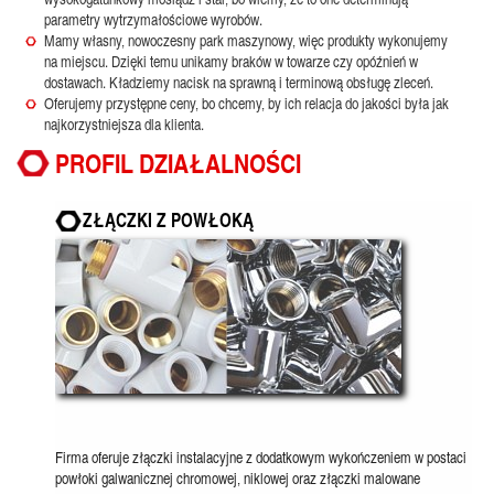
parametry wytrzymałościowe wyrobów.
Mamy własny, nowoczesny park maszynowy, więc produkty wykonujemy
na miejscu. Dzięki temu unikamy braków w towarze czy opóźnień w
dostawach. Kładziemy nacisk na sprawną i terminową obsługę zleceń.
Oferujemy przystępne ceny, bo chcemy, by ich relacja do jakości była jak
najkorzystniejsza dla klienta.
PROFIL DZIAŁALNOŚCI
ZŁĄCZKI Z POWŁOKĄ
Firma oferuje złączki instalacyjne z dodatkowym wykończeniem w postaci
powłoki galwanicznej chromowej, niklowej oraz złączki malowane