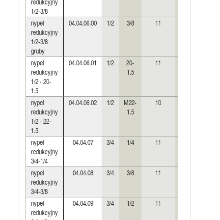
redukcyjny
1/2-3/8
nypel
04.04.06.00
1/2
3/8
11
10
redukcyjny
1/2-3/8
gruby
nypel
04.04.06.01
1/2
20-
11
11
redukcyjny
1.5
1/2 - 20-
1.5
nypel
04.04.06.02
1/2
M22-
10
10
redukcyjny
1.5
1/2 - 22-
1.5
nypel
04.04.07
3/4
1/4
11
9
redukcyjny
3/4-1/4
nypel
04.04.08
3/4
3/8
11
11
redukcyjny
3/4-3/8
nypel
04.04.09
3/4
1/2
11
11
redukcyjny